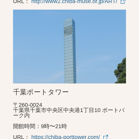
URL：
http://www2.chiba-muse.or.jp/ART/
千葉ポートタワー
〒260-0024
千葉県千葉市中央区中央港1丁目10 ポートパ
ーク内
開館時間：9時〜21時
URL：
https://chiba-porttower.com/