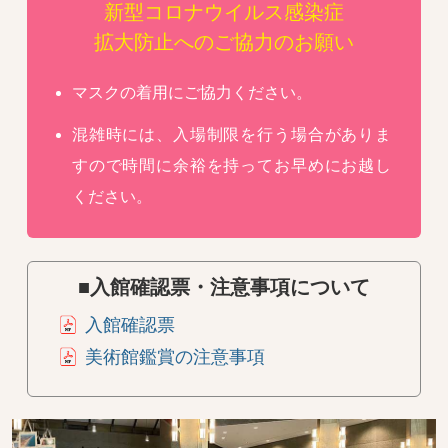
新型コロナウイルス感染症
拡大防止へのご協力のお願い
マスクの着用にご協力ください。
混雑時には、入場制限を行う場合がありま
すので時間に余裕を持ってお早めにお越し
ください。
■入館確認票・注意事項について
入館確認票
美術館鑑賞の注意事項