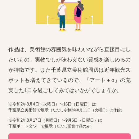
作品は、美術館の雰囲気を味わいながら直接目にし
たいもの。実物でしか味わえない質感を楽しめるの
が特徴です。また千葉県立美術館周辺は近年観光ス
ポットも増えてきているので、「アート＋α」の充
実した1日を過ごしてみてはいかがでしょうか。
※令和2年8月4日（火曜日）〜16日（日曜日）は
千葉県立美術館で展示
（ただし令和2年8月11日（火曜日）は休館）
※令和2年8月17日（月曜日）〜9月6日（日曜日）は
千葉ポートタワーで展示
（ただし受賞作品のみ）