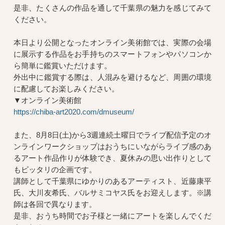
是非、たくさんの作品を通して千葉県の魅力を感じてみて
ください。
本日より公開となったオンライン美術館では、実際の会場
に展示する作品をお手持ちのスマートフォンやパソコンか
ら簡単に鑑賞いただけます。
外出中に鑑賞する際は、人混みを避けるなど、周囲の環境
に配慮してお楽しみください。
▼オンライン美術館
https://chiba-art2020.com/dmuseum/
また、8月8日(土)から3週連続土曜日でライブ配信予定のオ
ンラインワークショップはおうちにいながらライブ感のあ
るアート作品作りが体験でき、夏休みの思い出作りとして
もピッタリの企画です。
講師として千葉県にゆかりのあるアーティスト、近藤康平
氏、大川友希氏、バルサミコヤス氏をお迎えします。※講
師は各回で異なります。
是非、おうち時間でお子様と一緒にアートを楽しんでくだ