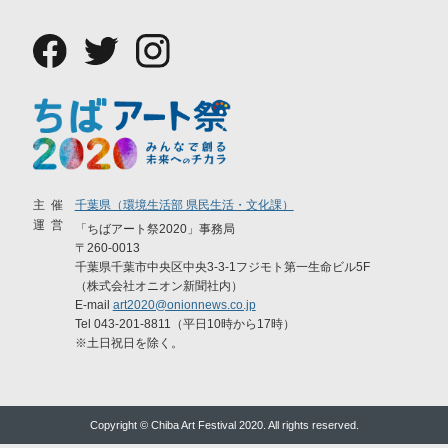
主催
千葉県（環境生活部 県民生活・文化課）
運営
「ちばアート祭2020」事務局
〒260-0013
千葉県千葉市中央区中央3-3-1フジモト第一生命ビル5F
（株式会社オニオン新聞社内）
E-mail
art2020@onionnews.co.jp
Tel 043-201-8811（平日10時から17時）
※土日祝日を除く。
Copyright © Chiba Art Festival 2020. All rights reserved.