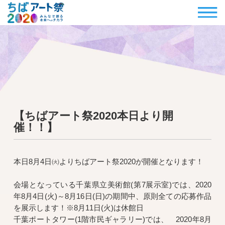
【ちばアート祭2020本日より開
催！！】
本日8月4日㈫よりちばアート祭2020が開催となります！
会場となっている千葉県立美術館(第7展示室)では、2020
年8月4日(火)～8月16日(日)の期間中、原則全ての応募作品
を展示します！※8月11日(火)は休館日
千葉ポートタワー(1階市民ギャラリー)では、 2020年8月